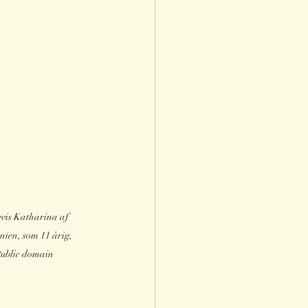
vis Katharina af 
ien, som 11 årig, 
ublic domain