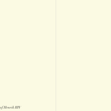
af Henrik IIIV