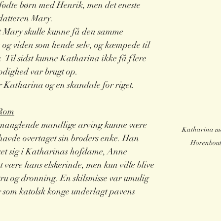
dfødte børn med Henrik, men det eneste 
datteren Mary. 
t Mary skulle kunne få den samme 
 og viden som hende selv, og kæmpede til 
r.  Til sidst kunne Katharina ikke få flere 
odighed var brugt op. 
or Katharina og en skandale for riget. 
 Rom
 manglende mandlige arving kunne være 
Katharina me
 havde overtaget sin broders enke. Han 
Horenbout
ket sig i Katharinas hofdame, Anne 
 være hans elskerinde, men kun ville blive 
ru og dronning. En skilsmisse var umulig 
g som katolsk konge underlagt pavens 