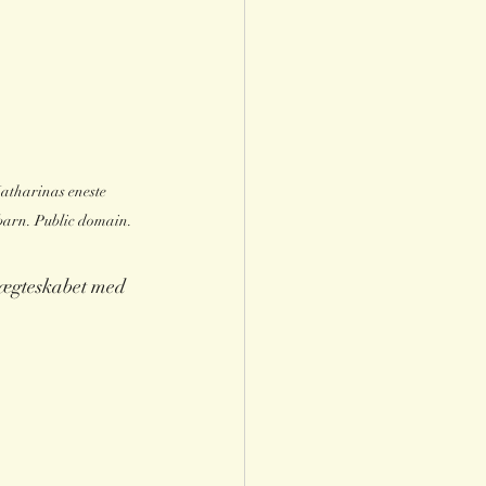
atharinas eneste 
barn. Public domain.
e ægteskabet med 