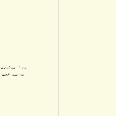
d kæleabe .Lucas 
. public domain