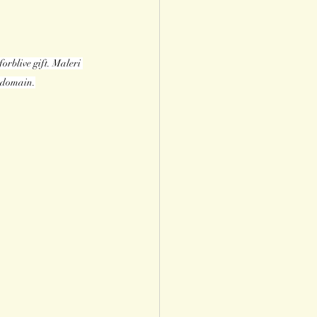
rblive gift. Maleri 
c domain.