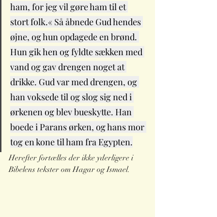
ham, for jeg vil gøre ham til et 
stort folk.« Så åbnede Gud hendes 
øjne, og hun opdagede en brønd. 
Hun gik hen og fyldte sækken med 
vand og gav drengen noget at 
drikke. Gud var med drengen, og 
han voksede til og slog sig ned i 
ørkenen og blev bueskytte. Han 
boede i Parans ørken, og hans mor 
tog en kone til ham fra Egypten.
Herefter fortælles der ikke yderligere i 
Bibelens tekster om Hagar og Ismael. 