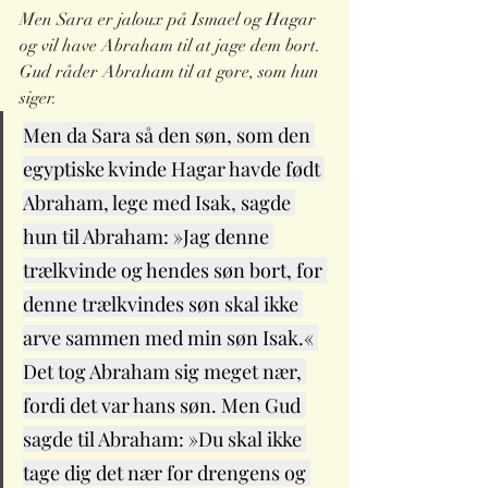
Men Sara er jaloux på Ismael og Hagar 
og vil have Abraham til at jage dem bort. 
Gud råder Abraham til at gøre, som hun 
siger.
Men da Sara så den søn, som den 
egyptiske kvinde Hagar havde født 
Abraham, lege med Isak, sagde 
hun til Abraham: »Jag denne 
trælkvinde og hendes søn bort, for 
denne trælkvindes søn skal ikke 
arve sammen med min søn Isak.« 
Det tog Abraham sig meget nær, 
fordi det var hans søn. Men Gud 
sagde til Abraham: »Du skal ikke 
tage dig det nær for drengens og 