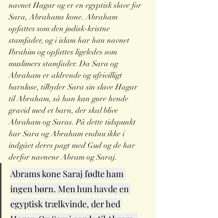
navnet Hagar og er en egyptisk slave for 
Sara, Abrahams kone. Abraham 
opfattes som den jødisk-kristne 
stamfader, og i islam har han navnet 
Ibrahim og opfattes ligeledes som 
muslimers stamfader. Da Sara og 
Abraham er aldrende og ufrivilligt 
barnløse, tilbyder Sara sin slave Hagar 
til Abraham, så han kan gøre hende 
gravid med et barn, der skal blive 
Abraham og Saras. På dette tidspunkt 
har Sara og Abraham endnu ikke i 
indgået deres pagt med Gud og de har 
derfor navnene Abram og Saraj.
Abrams kone Saraj fødte ham 
ingen børn. Men hun havde en 
egyptisk trælkvinde, der hed 