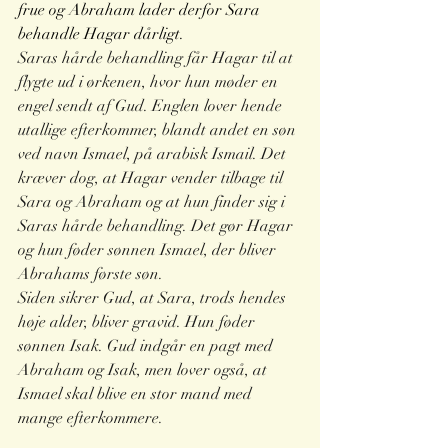
frue og Abraham lader derfor Sara 
behandle Hagar dårligt. 
Saras hårde behandling får Hagar til at 
flygte ud i ørkenen, hvor hun møder en 
engel sendt af Gud. Englen lover hende 
utallige efterkommer, blandt andet en søn 
ved navn Ismael, på arabisk Ismail. Det 
kræver dog, at Hagar vender tilbage til 
Sara og Abraham og at hun finder sig i 
Saras hårde behandling. Det gør Hagar 
og hun føder sønnen Ismael, der bliver 
Abrahams første søn. 
Siden sikrer Gud, at Sara, trods hendes 
høje alder, bliver gravid. Hun føder 
sønnen Isak. Gud indgår en pagt med 
Abraham og Isak, men lover også, at 
Ismael skal blive en stor mand med 
mange efterkommere.