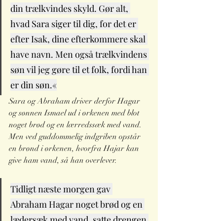
din trælkvindes skyld. Gør alt, 
hvad Sara siger til dig, for det er 
efter Isak, dine efterkommere skal 
have navn. Men også trælkvindens 
søn vil jeg gøre til et folk, fordi han 
er din søn.«
Sara og Abraham driver derfor Hagar 
og sønnen Ismael ud i ørkenen med blot 
noget brød og en lærredssæk med vand. 
Men ved guddommelig indgriben opstår 
en brønd i ørkenen, hvorfra Hajar kan 
give ham vand, så han overlever.
Tidligt næste morgen gav 
Abraham Hagar noget brød og en 
lædersæk med vand, satte drengen 