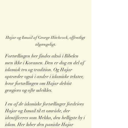
Hajar og Ismail af George Hitchcock, offentligt 
tilgængeligt.
Fortællingen her findes altså i Bibelen 
men ikke i Koranen. Den er dog en del af 
islamisk tro og tradition. Og Hajar 
optræder også i andre i islamiske tekster, 
hvor fortællingen om Hajar delvist 
gengives og ofte udvikles.
I en af de islamiske fortællinger fordrives 
Hajar og Ismail til et område, der 
identificeres som Mekka, den helligste by i 
islam. Her løber den paniske Hajar 