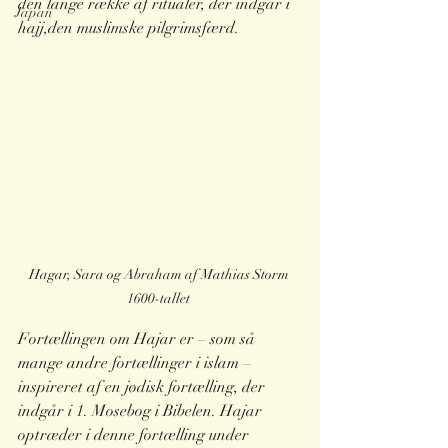
den lange række af ritualer, der indgår i 
Japan
hajj,den muslimske pilgrimsfærd. 
Hagar, Sara og Abraham af Mathias Storm 
1600-tallet 
Fortællingen om Hajar er – som så 
mange andre fortællinger i islam – 
inspireret af en jødisk fortælling, der 
indgår i 1. Mosebog i Bibelen. Hajar 
optræder i denne fortælling under 