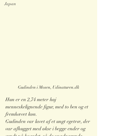
Japan
Gudinden i Mosen, Udinaturen.dk
Hun er en 2,74 meter høj 
menneskelignende figur, med to ben og et 
fremhævet køn.
Gudinden var lavet af et ungt egetræ, der 
var afhugget med økse i begge ender og 
vendt på hovedet, så de opadpegende 