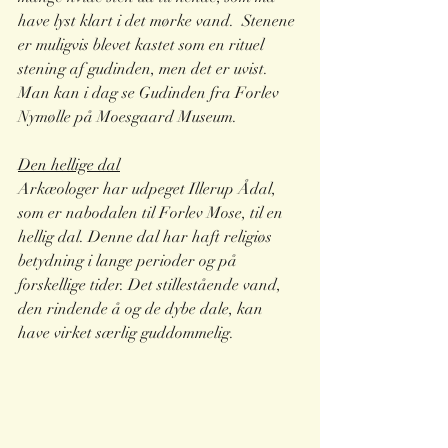
have lyst klart i det mørke vand.  Stenene 
er muligvis blevet kastet som en rituel 
stening af gudinden, men det er uvist.
Man kan i dag se Gudinden fra Forlev 
Nymølle på Moesgaard Museum.
Den hellige dal
Arkæologer har udpeget Illerup Ådal, 
som er nabodalen til Forlev Mose, til en 
hellig dal. Denne dal har haft religiøs 
betydning i lange perioder og på 
forskellige tider. Det stillestående vand, 
den rindende å og de dybe dale, kan 
have virket særlig guddommelig. 