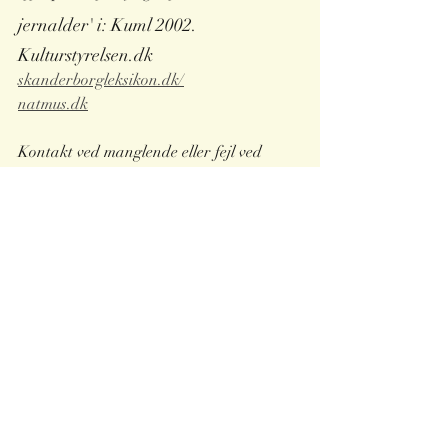
jernalder' i: Kuml 2002. 
Kulturstyrelsen.dk
skanderborgleksikon.dk/
natmus.dk
Kontakt ved manglende eller fejl ved 
kreditering.