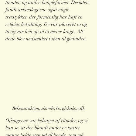
tænder, og andre knogleformer. Desuden 
fandt arkæologerne også nogle 
træstykker, der formentlig har haft en 
religiøs betydning. De var placeret to og 
to og var helt op til to meter lange. Alt 
dette blev nedsænket i søen til gudinden.
Rekonstruktion, skanderborgleksikon.dk
Ofringerne var ledsaget af ritualer, og vi 
kan se, at der blandt andet er kastet 
mange hvide sten ud til hende, som må 