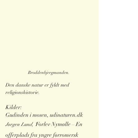
Broddenbjergmanden. 
Den danske natur er fyldt med 
religionshistorie.
Kilder:
Gudinden i mosen, udinaturen.dk
Forlev Nymølle – En 
Jørgen Lund, '
offerplads fra yngre førromersk 