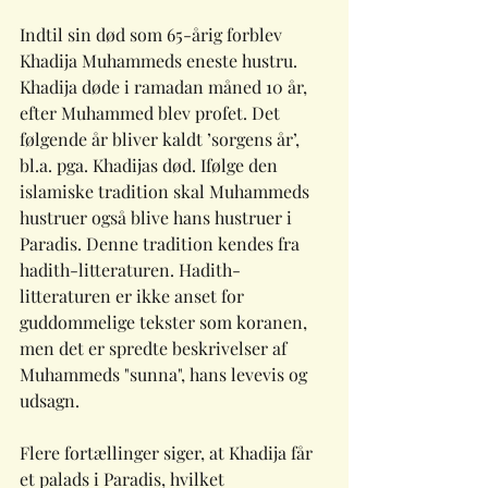
Indtil sin død som 65-årig forblev 
Khadija Muhammeds eneste hustru. 
Khadija døde i ramadan måned 10 år, 
efter Muhammed blev profet. Det 
følgende år bliver kaldt ’sorgens år’, 
bl.a. pga. Khadijas død. Ifølge den 
islamiske tradition skal Muhammeds 
hustruer også blive hans hustruer i 
Paradis. Denne tradition kendes fra 
hadith-litteraturen. Hadith-
litteraturen er ikke anset for 
guddommelige tekster som koranen, 
men det er spredte beskrivelser af 
Muhammeds "sunna", hans levevis og 
udsagn. 
Flere fortællinger siger, at Khadija får 
et palads i Paradis, hvilket 