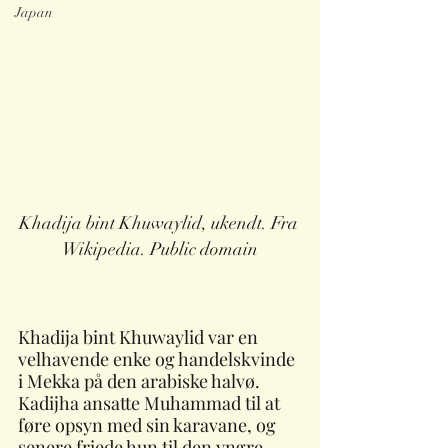
Japan
Khadija bint Khuwaylid, ukendt. Fra 
Wikipedia. Public domain
Khadija bint Khuwaylid var en 
velhavende enke og handelskvinde 
i Mekka på den arabiske halvø. 
Kadijha ansatte Muhammad til at 
føre opsyn med sin karavane, og 
senere friede hun til den yngre 