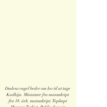
Dødens engel beder om lov til at tage 
Kadhija. Miniature fra manuskript 
fra 18. årh. manuskript. Topkapi 