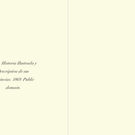
 Historia Ilustrada y 
escriptiva de sus 
ncias. 1869. Public 
domain.