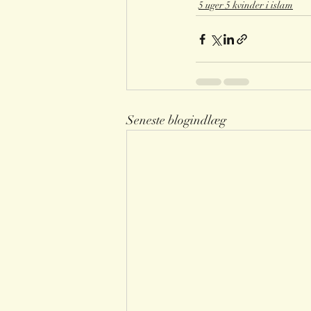
5 uger 5 kvinder i islam
Seneste blogindlæg