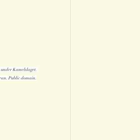
 under Kamelslaget. 
ran. Public domain.