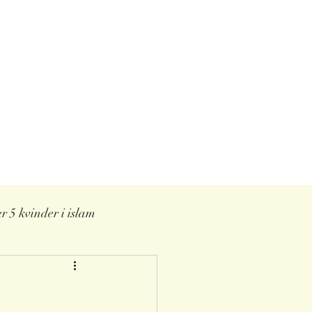
Blog
Støt
Kontakt
er 5 kvinder i islam