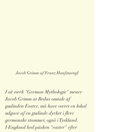
Jacob Grimm af Franz Hanfstaengl
I sit værk "German Mythologie" mener 
Jacob Grimm at Bedas omtale af 
gudinden Eostre, må have været en lokal 
udgave af en gudinde dyrket i flere 
germanske stammer, også i Tyskland. 
I England hed påsken "easter" efter 