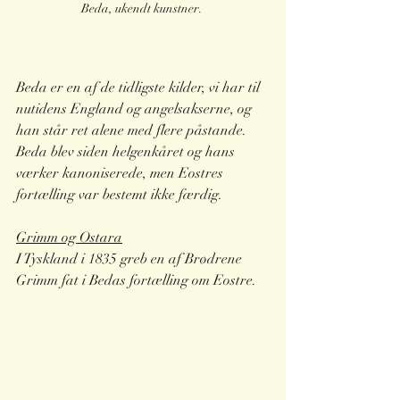
Beda, ukendt kunstner. 
Beda er en af de tidligste kilder, vi har til 
nutidens England og angelsakserne, og 
han står ret alene med flere påstande.
Beda blev siden helgenkåret og hans 
værker kanoniserede, men Eostres 
fortælling var bestemt ikke færdig. 
Grimm og Ostara
I Tyskland i 1835 greb en af Brødrene 
Grimm fat i Bedas fortælling om Eostre.