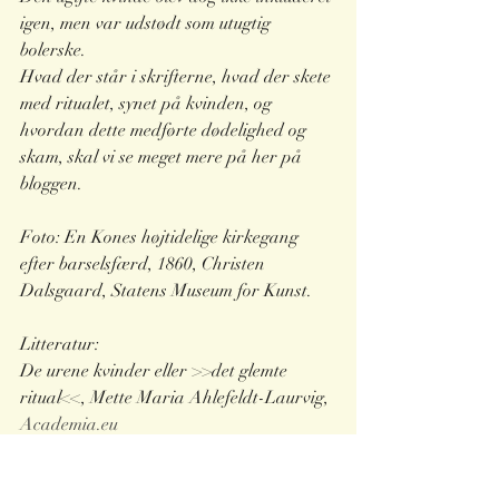
igen, men var udstødt som utugtig 
bolerske.
Hvad der står i skrifterne, hvad der skete 
med ritualet, synet på kvinden, og 
hvordan dette medførte dødelighed og 
skam, skal vi se meget mere på her på 
bloggen.
Foto: En Kones højtidelige kirkegang 
efter barselsfærd, 1860, Christen 
Dalsgaard, Statens Museum for Kunst.
Litteratur:
De urene kvinder eller >>det glemte 
ritual<<, Mette Maria Ahlefeldt-Laurvig, 
Academia.eu