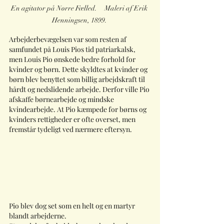
En agitator på Nørre Fælled.     Maleri af Erik 
Henningsen, 1899. 
Arbejderbevægelsen var som resten af 
samfundet på Louis Pios tid patriarkalsk, 
men Louis Pio ønskede bedre forhold for 
kvinder og børn. Dette skyldtes at kvinder og 
børn blev benyttet som billig arbejdskraft til 
hårdt og nedslidende arbejde. Derfor ville Pio 
afskaffe børnearbejde og mindske 
kvindearbejde. At Pio kæmpede for børns og 
kvinders rettigheder er ofte overset, men 
fremstår tydeligt ved nærmere eftersyn.
Pio blev dog set som en helt og en martyr 
blandt arbejderne. 