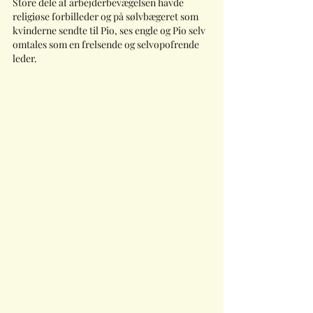
Store dele af arbejderbevægelsen havde 
religiøse forbilleder og på sølvbægeret som 
kvinderne sendte til Pio, ses engle og Pio selv 
omtales som en frelsende og selvopofrende 
leder.