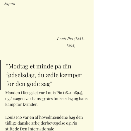
Japan
Louis Pio (1841-
1894)
”Modtag et minde på din 
fødselsdag, du ædle kæmper 
for den gode sag”
Manden i fængslet var Louis Pio (1841-1894), 
og årsagen var hans 33-års fødselsdag og hans 
kamp for kvinder.
Louis Pio var en af hovedmændene bag den 
tidlige danske arbejderbevægelse og Pio 
stiftede Den Internationale 