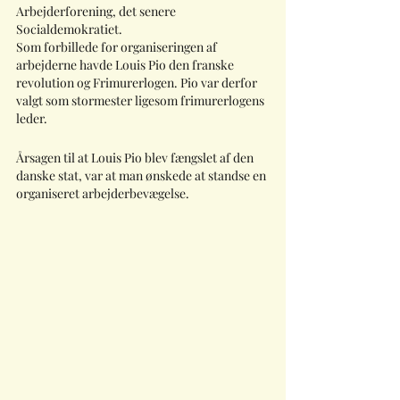
Arbejderforening, det senere 
Socialdemokratiet.
Som forbillede for organiseringen af 
arbejderne havde Louis Pio den franske 
revolution og Frimurerlogen. Pio var derfor 
valgt som stormester ligesom frimurerlogens 
leder.
Årsagen til at Louis Pio blev fængslet af den 
danske stat, var at man ønskede at standse en 
organiseret arbejderbevægelse. 