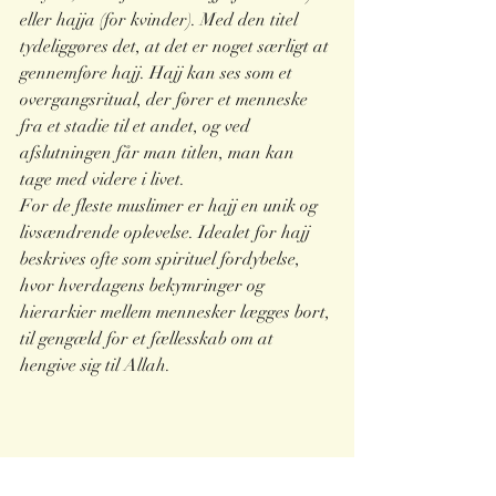
eller hajja (for kvinder). Med den titel 
tydeliggøres det, at det er noget særligt at 
gennemføre hajj. Hajj kan ses som et 
overgangsritual, der fører et menneske 
fra et stadie til et andet, og ved 
afslutningen får man titlen, man kan 
tage med videre i livet.
For de fleste muslimer er hajj en unik og 
livsændrende oplevelse. Idealet for hajj 
beskrives ofte som spirituel fordybelse, 
hvor hverdagens bekymringer og 
hierarkier mellem mennesker lægges bort, 
til gengæld for et fællesskab om at 
hengive sig til Allah. 