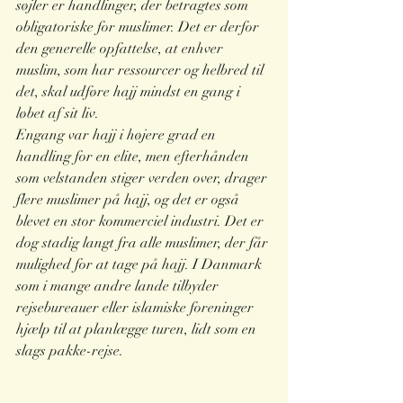
søjler er handlinger, der betragtes som 
obligatoriske for muslimer. Det er derfor 
den generelle opfattelse, at enhver 
muslim, som har ressourcer og helbred til 
det, skal udføre hajj mindst en gang i 
løbet af sit liv.
Engang var hajj i højere grad en 
handling for en elite, men efterhånden 
som velstanden stiger verden over, drager 
flere muslimer på hajj, og det er også 
blevet en stor kommerciel industri. Det er 
dog stadig langt fra alle muslimer, der får 
mulighed for at tage på hajj. I Danmark 
som i mange andre lande tilbyder 
rejsebureauer eller islamiske foreninger 
hjælp til at planlægge turen, lidt som en 
slags pakke-rejse.