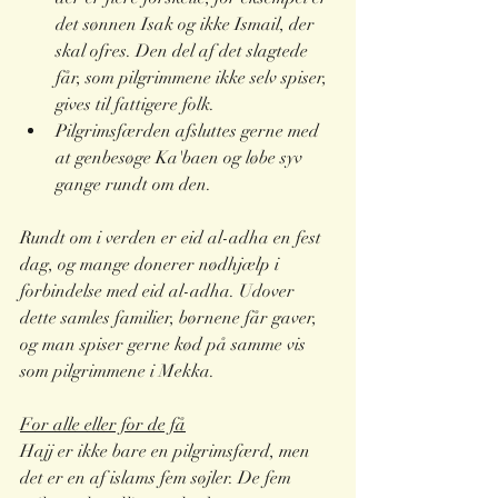
det sønnen Isak og ikke Ismail, der 
skal ofres. Den del af det slagtede 
får, som pilgrimmene ikke selv spiser, 
gives til fattigere folk.
Pilgrimsfærden afsluttes gerne med 
at genbesøge Ka'baen og løbe syv 
gange rundt om den.
Rundt om i verden er eid al-adha en fest 
dag, og mange donerer nødhjælp i 
forbindelse med eid al-adha. Udover 
dette samles familier, børnene får gaver, 
og man spiser gerne kød på samme vis 
som pilgrimmene i Mekka.
For alle eller for de få
Hajj er ikke bare en pilgrimsfærd, men 
det er en af islams fem søjler. De fem 