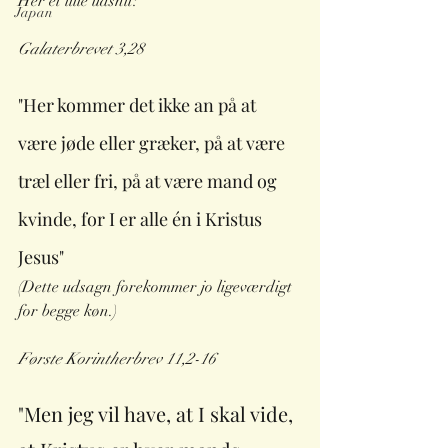
Her et lille udsnit:
Japan
Galaterbrevet 3,28
"Her kommer det ikke an på at 
være jøde eller græker, på at være 
træl eller fri, på at være mand og 
kvinde, for I er alle én i Kristus 
Jesus"
(Dette udsagn forekommer jo ligeværdigt 
for begge køn.)
Første Korintherbrev 11,2-16
"Men jeg vil have, at I skal vide, 