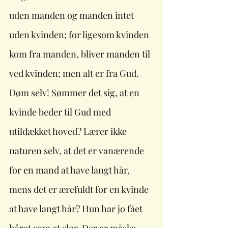
uden manden og manden intet 
uden kvinden; for ligesom kvinden 
kom fra manden, bliver manden til 
ved kvinden; men alt er fra Gud. 
Døm selv! Sømmer det sig, at en 
kvinde beder til Gud med 
utildækket hoved? Lærer ikke 
naturen selv, at det er vanærende 
for en mand at have langt hår, 
mens det er ærefuldt for en kvinde 
at have langt hår? Hun har jo fået 