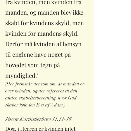
fra kvinden, men kvinden fra 
manden, og manden blev ikke 
skabt for kvindens skyld, men 
kvinden for mandens skyld. 
Derfor må kvinden af hensyn 
til englene have noget på 
hovedet som tegn på 
myndighed." 
(Her fremstår det som om, at manden er 
over kvinden, og der refereres til den 
anden skabelsesberetning, hvor Gud 
skaber kvinden Eva af Adam.)
Første Korintherbrev 11,11-16
Dog, i Herren er kvinden intet 