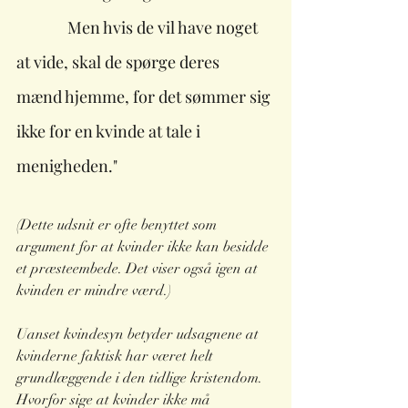
              Men hvis de vil have noget 
at vide, skal de spørge deres  
mænd hjemme, for det sømmer sig 
ikke for en kvinde at tale i  
menigheden."       
(Dette udsnit er ofte benyttet som 
argument for at kvinder ikke kan besidde 
et præsteembede. Det viser også igen at 
kvinden er mindre værd.)
Uanset kvindesyn betyder udsagnene at 
kvinderne faktisk har været helt 
grundlæggende i den tidlige kristendom. 
Hvorfor sige at kvinder ikke må 