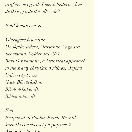
profeterne og tale I menighederne, hvis 
de ikke gjorde det allerede?
Find kvinderne 🔥
Yderligere litteratur:
De skjulte ledere, Marianne Aagaard 
Skovmand, Gyldendal 2021
Bart D Erhmann, a historical approach 
to the Early christian writings, Oxford 
University Press
Gads Bibelleksikon
Bibelselskabet.dk
Biblenonline.dk
Foto:
Fragment af Paulus' Første Brev til 
korintherne skrevet på papyrus 2. 
Århundrede e.Kr.