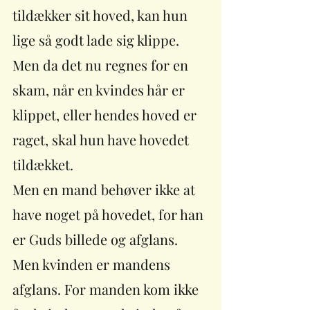
tildækker sit hoved, kan hun 
lige så godt lade sig klippe. 
Men da det nu regnes for en 
skam, når en kvindes hår er 
klippet, eller hendes hoved er 
raget, skal hun have hovedet 
tildækket. 
Men en mand behøver ikke at 
have noget på hovedet, for han 
er Guds billede og afglans. 
Men kvinden er mandens 
afglans. For manden kom ikke 