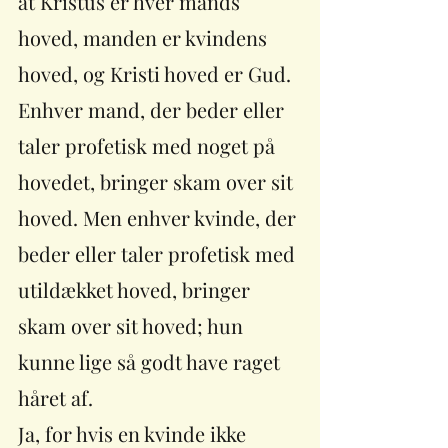
at Kristus er hver mands 
hoved, manden er kvindens 
hoved, og Kristi hoved er Gud. 
Enhver mand, der beder eller 
taler profetisk med noget på 
hovedet, bringer skam over sit 
hoved. Men enhver kvinde, der 
beder eller taler profetisk med 
utildækket hoved, bringer 
skam over sit hoved; hun 
kunne lige så godt have raget 
håret af. 
Ja, for hvis en kvinde ikke 