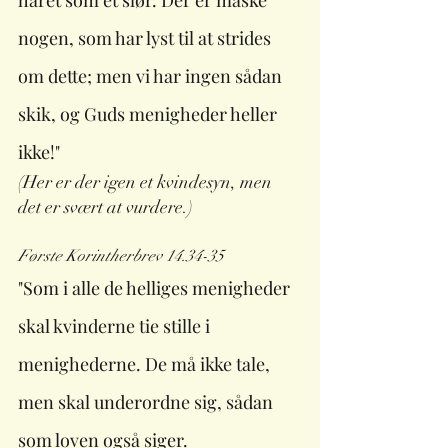
håret som et slør. Der er måske 
nogen, som har lyst til at strides 
om dette; men vi har ingen sådan 
skik, og Guds menigheder heller 
ikke!"
(Her er der igen et kvindesyn, men 
det er svært at vurdere.)
Første Korintherbrev 14.34-35
"Som i alle de helliges menigheder 
skal kvinderne tie stille i 
menighederne. De må ikke tale, 
men skal underordne sig, sådan 
som loven også siger.                            