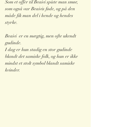
Som et offer til Beaivi spiste man smør, 
som også var Beaivis føde, og på den 
måde fik man del i hende og hendes 
styrke.
Beaivi  er en mægtig, men ofte ukendt 
gudinde. 
I dag er hun stadig en stor gudinde 
blandt det samiske folk, og hun er ikke 
mindst et stolt symbol blandt samiske 
kvinder. 