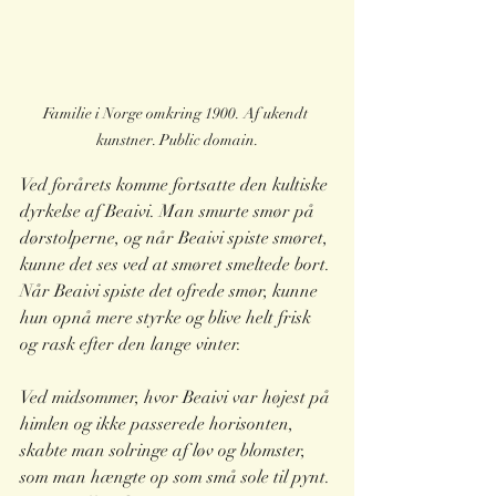
Familie i Norge omkring 1900. Af ukendt 
kunstner. Public domain.
Ved forårets komme fortsatte den kultiske 
dyrkelse af Beaivi. Man smurte smør på 
dørstolperne, og når Beaivi spiste smøret, 
kunne det ses ved at smøret smeltede bort. 
Når Beaivi spiste det ofrede smør, kunne 
hun opnå mere styrke og blive helt frisk 
og rask efter den lange vinter.
Ved midsommer, hvor Beaivi var højest på 
himlen og ikke passerede horisonten, 
skabte man solringe af løv og blomster, 
som man hængte op som små sole til pynt. 