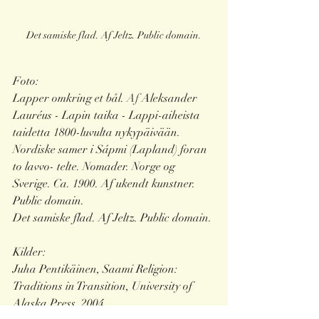
Det samiske flad. Af Jeltz. Public domain.
Foto: 
Lapper omkring et bål.
 Af
 Aleksander 
Lauréus - Lapin taika - Lappi-aiheista 
taidetta 1800-luvulta nykypäivään.
Nordiske samer i Sápmi (Lapland) foran 
to lavvo- telte. Nomader. Norge og 
Sverige. Ca. 1900. Af ukendt kunstner. 
Public domain.
Det samiske flad. Af Jeltz. Public domain.
Kilder: 
Juha Pentikäinen, Saami Religion: 
Traditions in Transition, University of 
Alaska Press, 2004